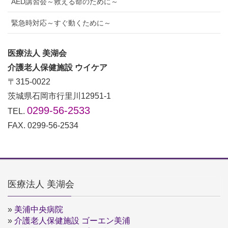
AED講習会～救える命のために～
緊急時対応～すぐ動くために～
医療法人 美湖会
介護老人保健施設 ウイケア
〒315-0022
茨城県石岡市行里川12951-1
0299-56-2533
TEL.
FAX. 0299-56-2534
医療法人 美湖会
»
美浦中央病院
»
介護老人保健施設 ゴーエン美浦