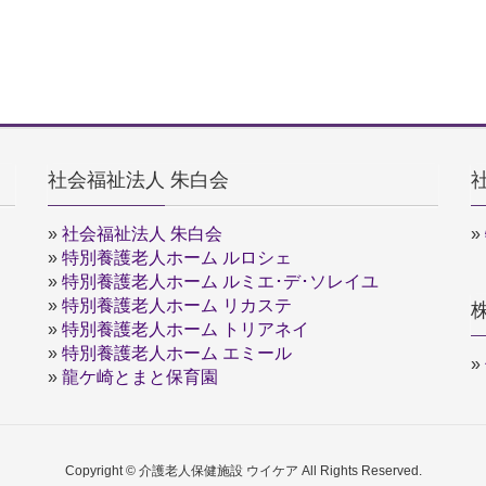
社会福祉法人 朱白会
»
社会福祉法人 朱白会
»
»
特別養護老人ホーム ルロシェ
»
特別養護老人ホーム ルミエ･デ･ソレイユ
»
特別養護老人ホーム リカステ
»
特別養護老人ホーム トリアネイ
»
特別養護老人ホーム エミール
»
»
龍ケ崎とまと保育園
Copyright © 介護老人保健施設 ウイケア All Rights Reserved.