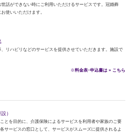
お世話ができない時にご利用いただけるサービスです。冠婚葬
にお使いいただけます。
名
事、リハビリなどのサービスを提供させていただきます。施設で
※
料金表･申込書は » こちら
併設）
ことを目的に、介護保険によるサービスを利用者や家族のご要
各サービスの窓口として、サービスがスムーズに提供されるよ