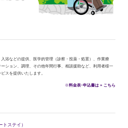
・入浴などの提供、医学的管理（診察・投薬・処置）、作業療
テーション、調理、その他年間行事、相談援助など、利用者様一
ービスを提供いたします。
※
料金表･申込書は » こちら
ートステイ）