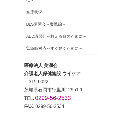
に～
空床状況
BLS講習会～実践編～
AED講習会～救える命のために～
緊急時対応～すぐ動くために～
医療法人 美湖会
介護老人保健施設 ウイケア
〒315-0022
茨城県石岡市行里川12951-1
0299-56-2533
TEL.
FAX. 0299-56-2534