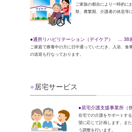
ご家族の都合により一時的に
祭、農繁期、介護者の休息等
●通所リハビリテーション（デイケア） … 38
ご家庭で療養中の方に日中通っていただき、入浴、食
の送迎も行なっております。
●
居宅サービス
●居宅介護支援事業所（
在宅での介護をサポートする
望に応じて計画します。また
う調整を行います。