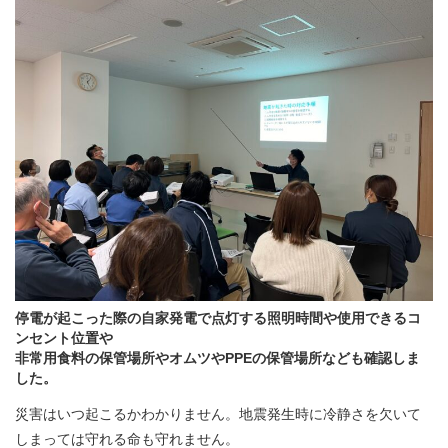
停電が起こった際の自家発電で点灯する照明時間や使用できるコ
ンセント位置や
非常用食料の保管場所やオムツやPPEの保管場所なども確認しま
した。
災害はいつ起こるかわかりません。地震発生時に冷静さを欠いて
しまっては守れる命も守れません。