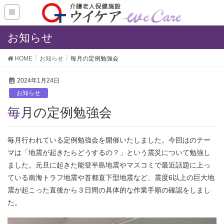
お知らせ
HOME
お知らせ
毎月の定例勉強会
2024年1月24日
お知らせ
毎月の定例勉強会
毎月行われている定例勉強会を開催いたしました。今回はのテー
マは「地震が起きたらどうするの？」という震災について勉強し
ました。元旦に起きた能登半島地震やマスコミで最近話題に上っ
ている南海トラフ地震や首都直下型地震など、震度6以上の巨大地
震が起こった直後から３日間の具体的な作業手順の確認をしまし
た。