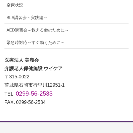
空床状況
BLS講習会～実践編～
AED講習会～救える命のために～
緊急時対応～すぐ動くために～
医療法人 美湖会
介護老人保健施設 ウイケア
〒315-0022
茨城県石岡市行里川12951-1
0299-56-2533
TEL.
FAX. 0299-56-2534